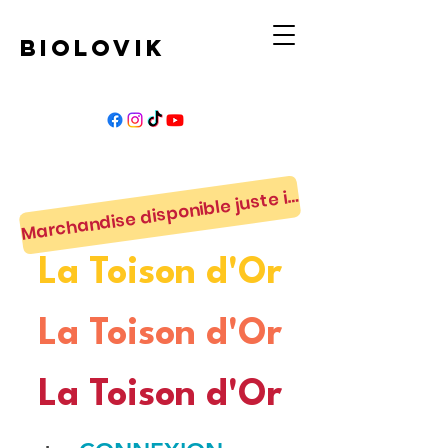
BIOLOVIK
M
archandise disponible juste ici
La Toison d'Or
La Toison d'Or
La Toison d'Or