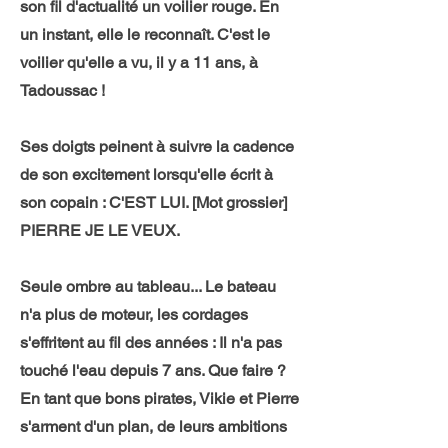
son fil d'actualité un voilier rouge. En
un instant, elle le reconnaît. C'est le
voilier qu'elle a vu, il y a 11 ans, à
Tadoussac !
Ses doigts peinent à suivre la cadence
de son excitement lorsqu'elle écrit à
son copain : C'EST LUI. [Mot grossier]
PIERRE JE LE VEUX.
Seule ombre au tableau... Le bateau
n'a plus de moteur, les cordages
s'effritent au fil des années : Il n'a pas
touché l'eau depuis 7 ans. Que faire ?
En tant que bons pirates, Vikie et Pierre
s'arment d'un plan, de leurs ambitions