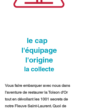
le cap
l'équipage
l'origine
la collecte
Vous faire embarquer avec nous dans
l'aventure de restaurer la Toison d'Or
tout en dévoilant les 1001 secrets de
notre Fleuve Saint-Laurent. Quoi de