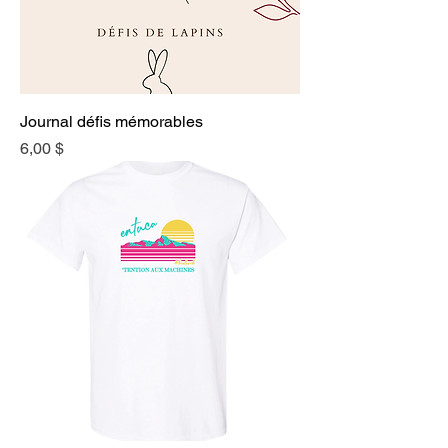
Journal défis mémorables
Prix
6,00 $